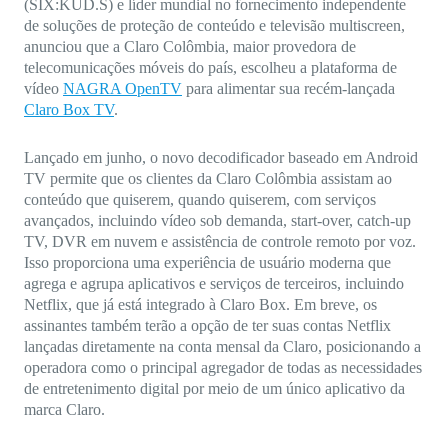
(SIX:KUD.S) e líder mundial no fornecimento independente
de soluções de proteção de conteúdo e televisão multiscreen,
anunciou que a Claro Colômbia, maior provedora de
telecomunicações móveis do país, escolheu a plataforma de
vídeo
NAGRA OpenTV
para alimentar sua recém-lançada
Claro Box TV
.
Lançado em junho, o novo decodificador baseado em Android
TV permite que os clientes da Claro Colômbia assistam ao
conteúdo que quiserem, quando quiserem, com serviços
avançados, incluindo vídeo sob demanda, start-over, catch-up
TV, DVR em nuvem e assistência de controle remoto por voz.
Isso proporciona uma experiência de usuário moderna que
agrega e agrupa aplicativos e serviços de terceiros, incluindo
Netflix, que já está integrado à Claro Box. Em breve, os
assinantes também terão a opção de ter suas contas Netflix
lançadas diretamente na conta mensal da Claro, posicionando a
operadora como o principal agregador de todas as necessidades
de entretenimento digital por meio de um único aplicativo da
marca Claro.