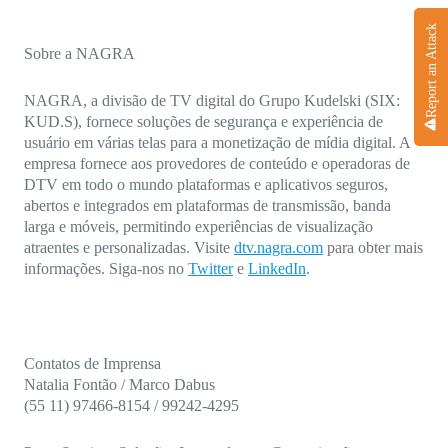
Report an Attack
Sobre a NAGRA
NAGRA, a divisão de TV digital do Grupo Kudelski (SIX:
KUD.S), fornece soluções de segurança e experiência de
usuário em várias telas para a monetização de mídia digital. A
empresa fornece aos provedores de conteúdo e operadoras de
DTV em todo o mundo plataformas e aplicativos seguros,
abertos e integrados em plataformas de transmissão, banda
larga e móveis, permitindo experiências de visualização
atraentes e personalizadas. Visite
dtv.nagra.com
para obter mais
informações. Siga-nos no
Twitter
e
LinkedIn
.
Contatos de Imprensa
Natalia Fontão / Marco Dabus
(55 11) 97466-8154 / 99242-4295