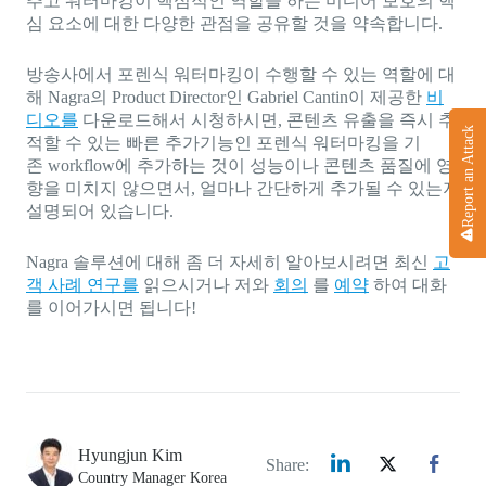
추고 워터마킹이 핵심적인 역할을 하는 미디어 보호의 핵
심 요소에 대한 다양한 관점을 공유할 것을 약속합니다.
방송사에서 포렌식 워터마킹이 수행할 수 있는 역할에 대
해 Nagra의 Product Director인 Gabriel Cantin이 제공한
비
디오를
다운로드해서 시청하시면, 콘텐츠 유출을 즉시 추
Report an Attack
적할 수 있는 빠른 추가기능인 포렌식 워터마킹을 기
존 workflow에 추가하는 것이 성능이나 콘텐츠 품질에 영
향을 미치지 않으면서, 얼마나 간단하게 추가될 수 있는지
설명되어 있습니다.
Nagra 솔루션에 대해 좀 더 자세히 알아보시려면 최신
고
객 사례 연구를
읽으시거나 저와
회의
를
예약
하여 대화
를 이어가시면 됩니다!
Hyungjun Kim
Share:
Country Manager Korea