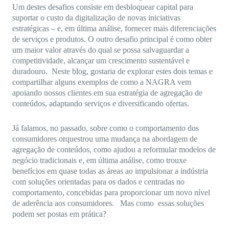
Um destes desafios consiste em desbloquear capital para
suportar o custo da digitalização de novas iniciativas
estratégicas – e, em última análise, fornecer mais diferenciações
de serviços e produtos. O outro desafio principal é como obter
um maior valor através do qual se possa salvaguardar a
competitividade, alcançar um crescimento sustentável e
duradouro. Neste blog, gostaria de explorar estes dois temas e
compartilhar alguns exemplos de como a NAGRA vem
apoiando nossos clientes em sua estratégia de agregação de
conteúdos, adaptando serviços e diversificando ofertas.
Já falamos, no passado, sobre como o comportamento dos
consumidores orquestrou uma mudança na abordagem de
agregação de conteúdos, como ajudou a reformular modelos de
negócio tradicionais e, em última análise, como trouxe
benefícios em quase todas as áreas ao impulsionar a indústria
com soluções orientadas para os dados e centradas no
comportamento, concebidas para proporcionar um novo nível
de aderência aos consumidores. Mas como essas soluções
podem ser postas em prática?