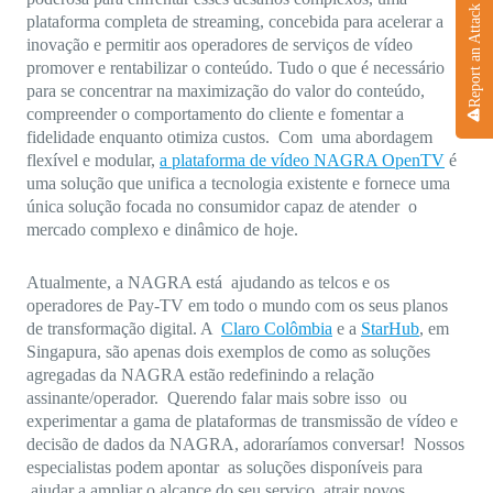
Report an Attack
plataforma completa de streaming, concebida para acelerar a
inovação e permitir aos operadores de serviços de vídeo
promover e rentabilizar o conteúdo. Tudo o que é necessário
para se concentrar na maximização do valor do conteúdo,
compreender o comportamento do cliente e fomentar a
fidelidade enquanto otimiza custos. Com uma abordagem
flexível e modular,
a plataforma de vídeo NAGRA OpenTV
é
uma solução que unifica a tecnologia existente e fornece uma
única solução focada no consumidor capaz de atender o
mercado complexo e dinâmico de hoje.
Atualmente, a NAGRA está ajudando as telcos e os
operadores de Pay-TV em todo o mundo com os seus planos
de transformação digital. A
Claro Colômbia
e a
StarHub
, em
Singapura, são apenas dois exemplos de como as soluções
agregadas da NAGRA estão redefinindo a relação
assinante/operador. Querendo falar mais sobre isso ou
experimentar a gama de plataformas de transmissão de vídeo e
decisão de dados da NAGRA, adoraríamos conversar! Nossos
especialistas podem apontar as soluções disponíveis para
ajudar a ampliar o alcance do seu serviço, atrair novos