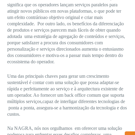
significa que os operadores lançam serviços paralelos para
atingir novos públicos em novas plataformas, o que pode ter
um efeito contrárioao objetivo original e criar mais
complexidade. Por outro lado, os benefícios da diferenciação
de produtos e serviços parecem mais fáceis de obter quando
adotada uma estratégia de agregação de conteúdos e serviços,
porque satisfazer a procura dos consumidores com
personalização e serviços direcionados aumenta o entusiasmo
dos consumidores e motiva-os a passar mais tempo dentro do
ecossistema do operador.
Uma das principais chaves para gerar um crescimento
sustentável é contar com uma solução que possa adaptar-se
rápida e perfeitamente ao serviço e à arquitectura existente de
um operador. Ao fornecer um back office comum que suporta
múltiplos serviços,capaz de interligar diferentes tecnologias de
ponta a ponta, assegura-se a harmonização da tecnologia e dos
custos.
Na NAGRA, nós nos orgulhamos em oferecer uma solução
poderosa para enfrentar esses desafios complexos, uma