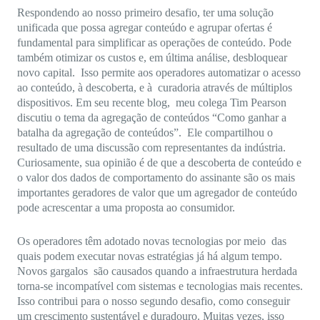
Respondendo ao nosso primeiro desafio, ter uma solução
unificada que possa agregar conteúdo e agrupar ofertas é
fundamental para simplificar as operações de conteúdo. Pode
também otimizar os custos e, em última análise, desbloquear
novo capital. Isso permite aos operadores automatizar o acesso
ao conteúdo, à descoberta, e à curadoria através de múltiplos
dispositivos. Em seu recente blog, meu colega Tim Pearson
discutiu o tema da agregação de conteúdos “Como ganhar a
batalha da agregação de conteúdos”. Ele compartilhou o
resultado de uma discussão com representantes da indústria.
Curiosamente, sua opinião é de que a descoberta de conteúdo e
o valor dos dados de comportamento do assinante são os mais
importantes geradores de valor que um agregador de conteúdo
pode acrescentar a uma proposta ao consumidor.
Os operadores têm adotado novas tecnologias por meio das
quais podem executar novas estratégias já há algum tempo.
Novos gargalos são causados quando a infraestrutura herdada
torna-se incompatível com sistemas e tecnologias mais recentes.
Isso contribui para o nosso segundo desafio, como conseguir
um crescimento sustentável e duradouro. Muitas vezes, isso