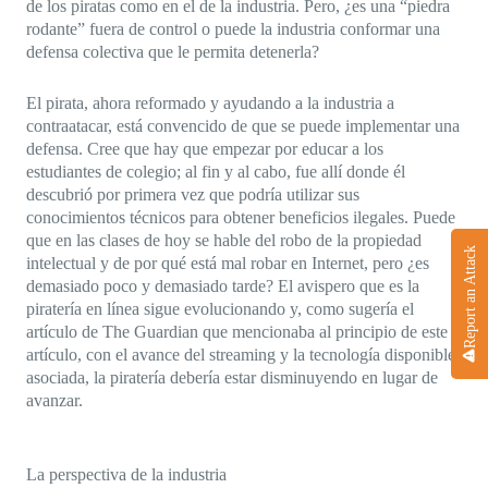
de los piratas como en el de la industria. Pero, ¿es una “piedra
rodante” fuera de control o puede la industria conformar una
defensa colectiva que le permita detenerla?
El pirata, ahora reformado y ayudando a la industria a
contraatacar, está convencido de que se puede implementar una
defensa. Cree que hay que empezar por educar a los
estudiantes de colegio; al fin y al cabo, fue allí donde él
descubrió por primera vez que podría utilizar sus
conocimientos técnicos para obtener beneficios ilegales. Puede
que en las clases de hoy se hable del robo de la propiedad
Report an Attack
intelectual y de por qué está mal robar en Internet, pero ¿es
demasiado poco y demasiado tarde? El avispero que es la
piratería en línea sigue evolucionando y, como sugería el
artículo de The Guardian que mencionaba al principio de este
artículo, con el avance del streaming y la tecnología disponible
asociada, la piratería debería estar disminuyendo en lugar de
avanzar.
La perspectiva de la industria