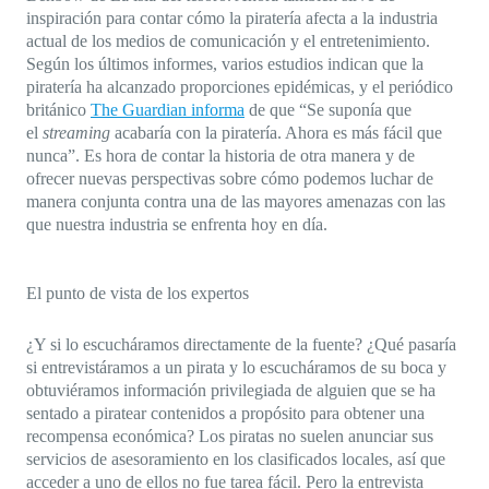
inspiración para contar cómo la piratería afecta a la industria
actual de los medios de comunicación y el entretenimiento.
Según los últimos informes, varios estudios indican que la
piratería ha alcanzado proporciones epidémicas, y el periódico
británico
The Guardian informa
de que “Se suponía que
el
streaming
acabaría con la piratería. Ahora es más fácil que
nunca”. Es hora de contar la historia de otra manera y de
ofrecer nuevas perspectivas sobre cómo podemos luchar de
manera conjunta contra una de las mayores amenazas con las
que nuestra industria se enfrenta hoy en día.
El punto de vista de los expertos
¿Y si lo escucháramos directamente de la fuente? ¿Qué pasaría
si entrevistáramos a un pirata y lo escucháramos de su boca y
obtuviéramos información privilegiada de alguien que se ha
sentado a piratear contenidos a propósito para obtener una
recompensa económica? Los piratas no suelen anunciar sus
servicios de asesoramiento en los clasificados locales, así que
acceder a uno de ellos no fue tarea fácil. Pero la entrevista