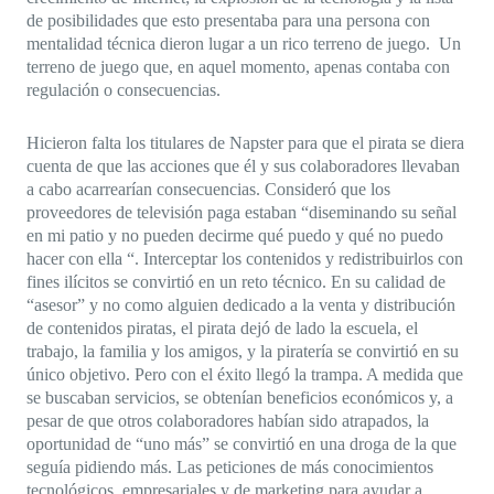
de posibilidades que esto presentaba para una persona con
mentalidad técnica dieron lugar a un rico terreno de juego. Un
terreno de juego que, en aquel momento, apenas contaba con
regulación o consecuencias.
Hicieron falta los titulares de Napster para que el pirata se diera
cuenta de que las acciones que él y sus colaboradores llevaban
a cabo acarrearían consecuencias. Consideró que los
proveedores de televisión paga estaban “diseminando su señal
en mi patio y no pueden decirme qué puedo y qué no puedo
hacer con ella “. Interceptar los contenidos y redistribuirlos con
fines ilícitos se convirtió en un reto técnico. En su calidad de
“asesor” y no como alguien dedicado a la venta y distribución
de contenidos piratas, el pirata dejó de lado la escuela, el
trabajo, la familia y los amigos, y la piratería se convirtió en su
único objetivo. Pero con el éxito llegó la trampa. A medida que
se buscaban servicios, se obtenían beneficios económicos y, a
pesar de que otros colaboradores habían sido atrapados, la
oportunidad de “uno más” se convirtió en una droga de la que
seguía pidiendo más. Las peticiones de más conocimientos
tecnológicos, empresariales y de marketing para ayudar a